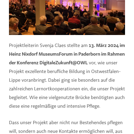
Projektleiterin Svenja Claes stellte am
13. März 2024 im
Heinz Nixdorf MuseumsForum in Paderborn im Rahmen
der Konferenz DigitaleZukunft@OWL
vor, wie unser
Projekt exzellente berufliche Bildung in Ostwestfalen-
Lippe voranbringt. Dabei ging sie besonders auf die
zahlreichen Lernortkooperationen ein, die unser Projekt
begleitet. Wie eine vielgenutzte Brücke benötigten auch
diese eine regelmäßige und intensive Pflege.
Dass unser Projekt aber nicht nur Bestehendes pflegen
will, sondern auch neue Kontakte ermöglichen will, aus