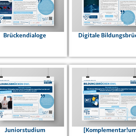
Brückendialoge
Digitale Bildungsbrü
Juniorstudium
[Komplementar!um