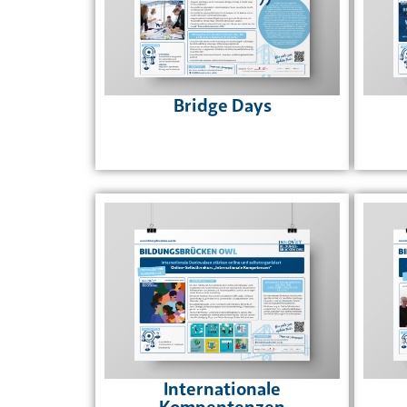
Bridge Days
Internationale
Kompentenzen