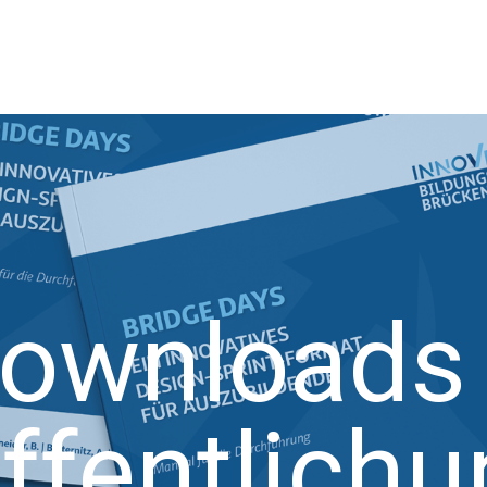
ownloads
ffentlich