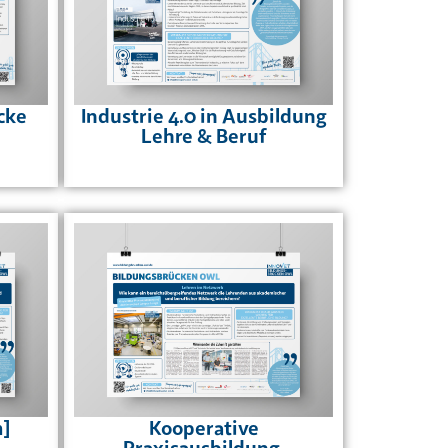
cke
Industrie 4.0 in Ausbildung
Lehre & Beruf
]
Kooperative
Praxisausbildung