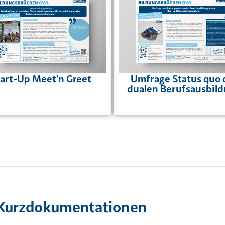
tart-Up Meet’n Greet
Umfrage Status quo 
dualen Berufsausbil
Kurzdokumentationen