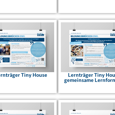
rnträger Tiny House
Lernträger Tiny Ho
gemeinsame Lernfor