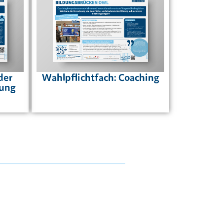
der
Wahlpflichtfach: Coaching
dung