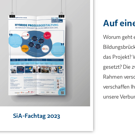
Auf ein
Worum geht e
Bildungsbrüc
das Projekt? 
gesetzt?
Die z
Rahmen versc
verschaffen I
unsere Verbun
SiA-Fachtag 2023