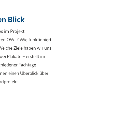
en Blick
s im Projekt
ken OWL? Wie funktioniert
Welche Ziele haben wir uns
wei Plakate – erstellt im
hiedener Fachtage –
hnen einen Überblick über
dprojekt.