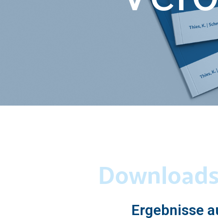
Downloads 
Ergebnisse a