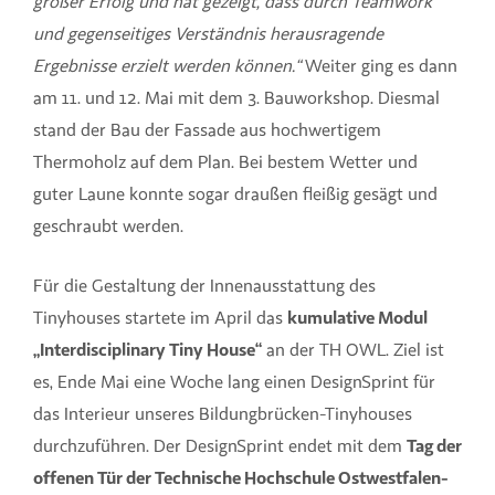
großer Erfolg und hat gezeigt, dass durch Teamwork
und gegenseitiges Verständnis herausragende
Ergebnisse erzielt werden können.“
Weiter ging es dann
am 11. und 12. Mai mit dem 3. Bauworkshop. Diesmal
stand der Bau der Fassade aus hochwertigem
Thermoholz auf dem Plan. Bei bestem Wetter und
guter Laune konnte sogar draußen fleißig gesägt und
geschraubt werden.
Für die Gestaltung der Innenausstattung des
Tinyhouses startete im April das
kumulative Modul
„Interdisciplinary Tiny House“
an der TH OWL. Ziel ist
es, Ende Mai eine Woche lang einen DesignSprint für
das Interieur unseres Bildungbrücken-Tinyhouses
durchzuführen. Der DesignSprint endet mit dem
Tag der
offenen Tür der Technische Hochschule Ostwestfalen-