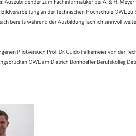
er, Auszubildender zum Fachinformatiker bei A. & H. Meye
l Bildverarbeitung an der Technischen Hochschule OWL zu b
sich bereits während der Ausbildung fachlich sinnvoll wei
lungenen Pilotversuch Prof. Dr. Guido Falkemeier von der 
dungsbrücken OWL am Dietrich Bonhoeffer Berufskolleg Det