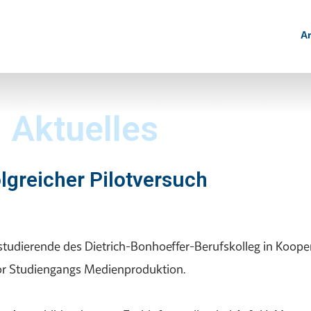
Ar
Aktuelles
lgreicher Pilotversuch
tudierende des Dietrich-Bonhoeffer-Berufskolleg in Kooper
or Studiengangs Medienproduktion.