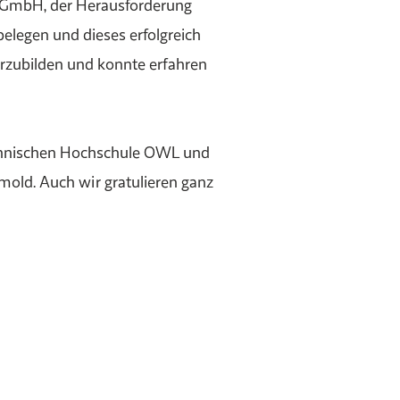
r GmbH, der Herausforderung
elegen und dieses erfolgreich
terzubilden und konnte erfahren
Technischen Hochschule OWL und
mold. Auch wir gratulieren ganz