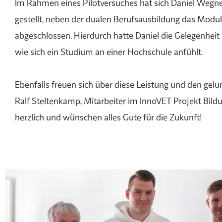
Im Rahmen eines Pilotversuches hat sich Daniel Wegn
gestellt, neben der dualen Berufsausbildung das Modu
abgeschlossen. Hierdurch hatte Daniel die Gelegenheit 
wie sich ein Studium an einer Hochschule anfühlt.
Ebenfalls freuen sich über diese Leistung und den ge
Ralf Steltenkamp, Mitarbeiter im InnoVET Projekt Bil
herzlich und wünschen alles Gute für die Zukunft!